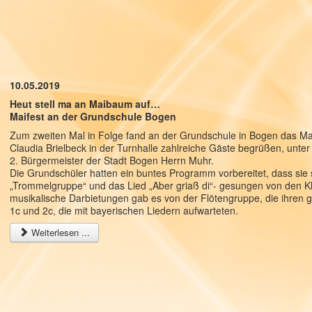
10.05.2019
Heut stell ma an Maibaum auf…
Maifest an der Grundschule Bogen
Zum zweiten Mal in Folge fand an der Grundschule in Bogen das Maif
Claudia Brielbeck in der Turnhalle zahlreiche Gäste begrüßen, unte
2. Bürgermeister der Stadt Bogen Herrn Muhr.
Die Grundschüler hatten ein buntes Programm vorbereitet, dass sie sto
„Trommelgruppe“ und das Lied „Aber griaß di“- gesungen von den Kl
musikalische Darbietungen gab es von der Flötengruppe, die ihren g
1c und 2c, die mit bayerischen Liedern aufwarteten.
Weiterlesen ...