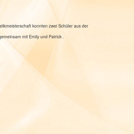
tikmeisterschaft konnten zwei Schüler aus der
gemeinsam mit Emily und Patrick .