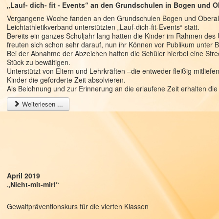
„Lauf- dich- fit - Events“ an den Grundschulen in Bogen und O
Vergangene Woche fanden an den Grundschulen Bogen und Oberalt
Leichtathletikverband unterstützten „Lauf-dich-fit-Events“ statt.
Bereits ein ganzes Schuljahr lang hatten die Kinder im Rahmen des Un
freuten sich schon sehr darauf, nun ihr Können vor Publikum unter B
Bei der Abnahme der Abzeichen hatten die Schüler hierbei eine St
Stück zu bewältigen.
Unterstützt von Eltern und Lehrkräften –die entweder fleißig mitlief
Kinder die geforderte Zeit absolvieren.
Als Belohnung und zur Erinnerung an die erlaufene Zeit erhalten d
Weiterlesen ...
April 2019
„Nicht-mit-mir!“
Gewaltpräventionskurs für die vierten Klassen