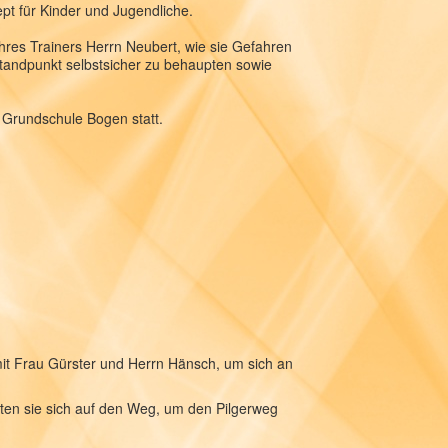
ept für Kinder und Jugendliche.
hres Trainers Herrn Neubert, wie sie Gefahren
tandpunkt selbstsicher zu behaupten sowie
 Grundschule Bogen statt.
r mit Frau Gürster und Herrn Hänsch, um sich an
en sie sich auf den Weg, um den Pilgerweg