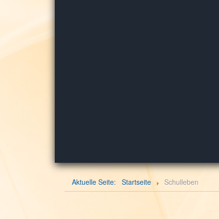
Aktuelle Seite:
Startseite
Schulleben