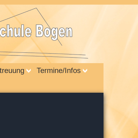
treuung
Termine/Infos