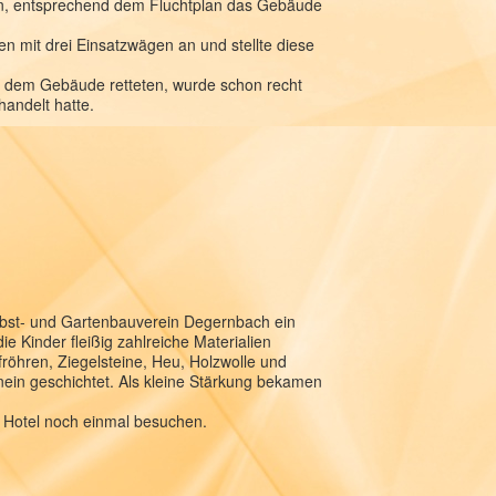
llen, entsprechend dem Fluchtplan das Gebäude
n mit drei Einsatzwägen an und stellte diese
s dem Gebäude retteten, wurde schon recht
handelt hatte.
bst- und Gartenbauverein Degernbach ein
 Kinder fleißig zahlreiche Materialien
fröhren, Ziegelsteine, Heu, Holzwolle und
nein geschichtet. Als kleine Stärkung bekamen
r Hotel noch einmal besuchen.