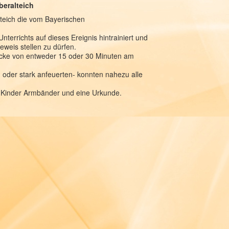
beralteich
eich die vom Bayerischen
terrichts auf dieses Ereignis hintrainiert und
eweis stellen zu dürfen.
recke von entweder 15 oder 30 Minuten am
en oder stark anfeuerten- konnten nahezu alle
ie Kinder Armbänder und eine Urkunde.