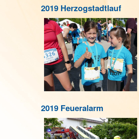
2019 Herzogstadtlauf
2019 Feueralarm