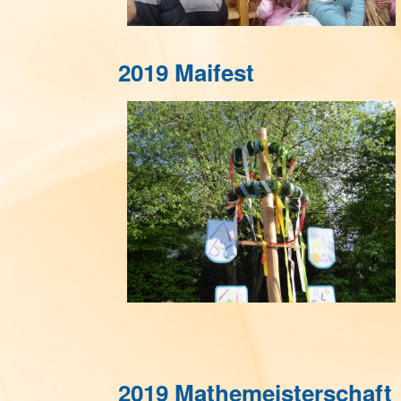
2019 Maifest
2019 Mathemeisterschaft