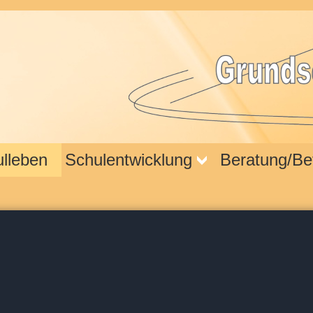
lleben
Schulentwicklung
Beratung/Be