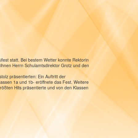
est statt. Bei bestem Wetter konnte Rektorin
r ihnen Herrn Schulamtsdirektor Grotz und den
lz präsentierten: Ein Auftritt der
assen 1a und 1b- eröffnete das Fest. Weitere
rößten Hits präsentierte und von den Klassen