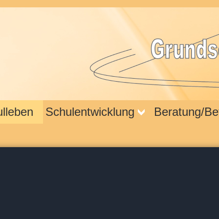
lleben
Schulentwicklung
Beratung/Be