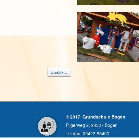
Zurück...
© 2017 Grundschule Bogen
Pilgerweg 2, 94327 Bogen
Telefon: 09422-85400