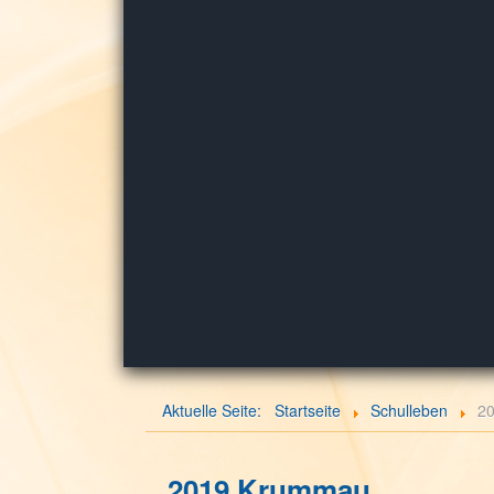
Aktuelle Seite:
Startseite
Schulleben
2
2019 Krummau