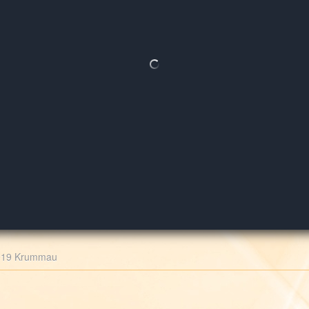
019 Krummau