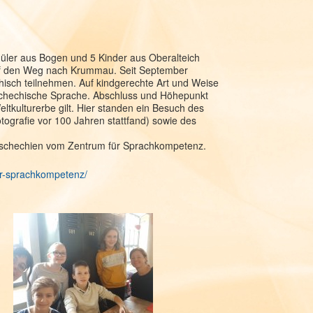
hüler aus Bogen und 5 Kinder aus Oberalteich
uf den Weg nach Krummau. Seit September
hisch teilnehmen. Auf kindgerechte Art und Weise
e tschechische Sprache. Abschluss und Höhepunkt
tkulturerbe gilt. Hier standen ein Besuch des
otografie vor 100 Jahren stattfand) sowie des
 Tschechien vom Zentrum für Sprachkompetenz.
er-sprachkompetenz/