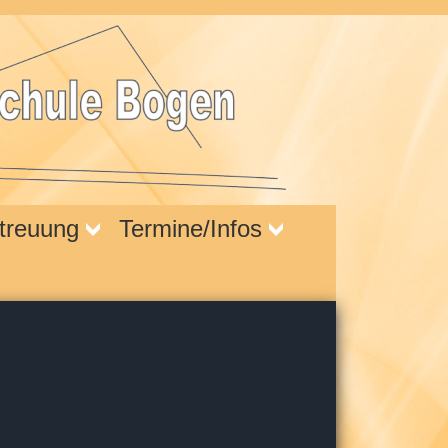
treuung
Termine/Infos