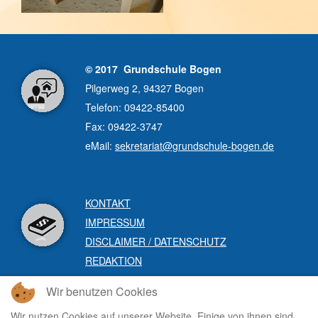
© 2017 Grundschule Bogen
Pilgerweg 2, 94327 Bogen
Telefon: 09422-85400
Fax: 09422-3747
eMail:
sekretariat@grundschule-bogen.de
KONTAKT
IMPRESSUM
DISCLAIMER / DATENSCHUTZ
REDAKTION
Wir benutzen Cookies
Wir nutzen Cookies auf unserer Website. Einige von ihnen sind