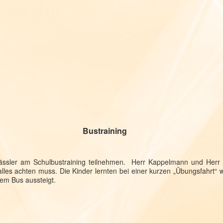
straining
klässler am Schulbustraining teilnehmen. Herr Kappelmann und Herr 
es achten muss. Die Kinder lernten bei einer kurzen „Übungsfahrt“ wi
em Bus aussteigt.