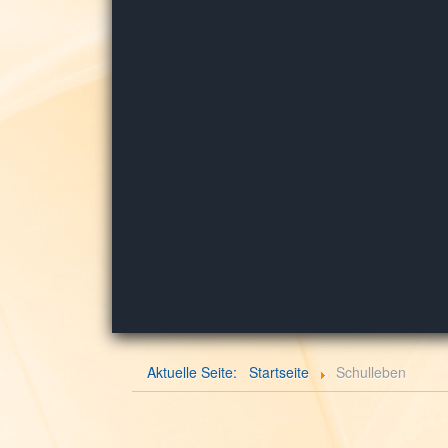
Aktuelle Seite:
Startseite
Schulleben