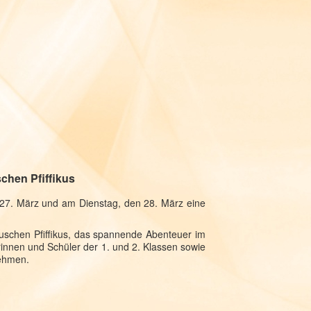
linger
chen Pfiffikus
Das klein
n 27. März und am Dienstag, den 28. März eine
uschen Pfiffikus, das spannende Abenteuer im
rinnen und Schüler der 1. und 2. Klassen sowie
nehmen.