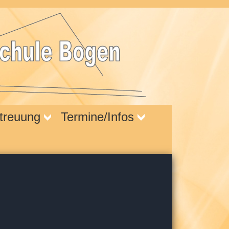
treuung
Termine/Infos