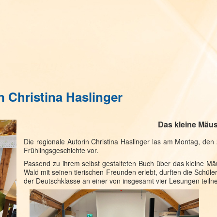
it Autorin Christina Has
e Mäus
Die regionale Autorin Christina Haslinger las am Montag, de
Frühlingsgeschichte vor.
Passend zu ihrem selbst gestalteten Buch über das kleine Mä
Wald mit seinen tierischen Freunden erlebt, durften die Schüle
der Deutschklasse an einer von insgesamt vier Lesungen teil