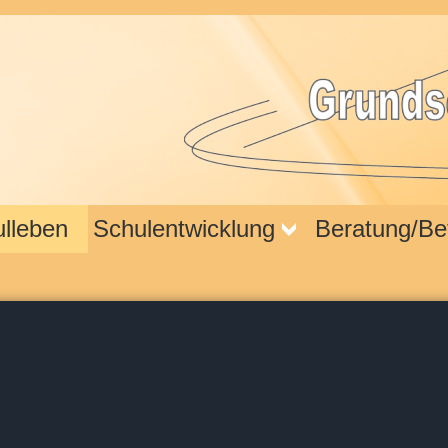
lleben
Schulentwicklung
Beratung/Be