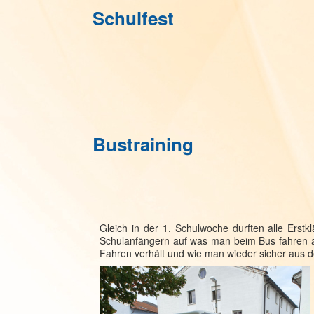
Schulfest
Bustraining
Bu
Gleich in der 1. Schulwoche durften alle Erst
Schulanfängern auf was man beim Bus fahren all
Fahren verhält und wie man wieder sicher aus d