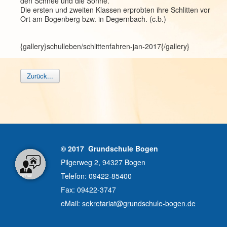
den Schnee und die Sonne.
Die ersten und zweiten Klassen erprobten ihre Schlitten vor
Ort am Bogenberg bzw. in Degernbach. (c.b.)
{gallery}schulleben/schlittenfahren-jan-2017{/gallery}
Zurück...
© 2017 Grundschule Bogen
Pilgerweg 2, 94327 Bogen
Telefon: 09422-85400
Fax: 09422-3747
eMail:
sekretariat@grundschule-bogen.de